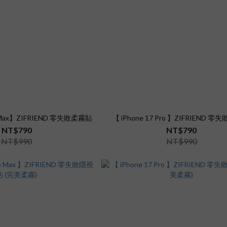
ro Max】ZIFRIEND 零失敗柔霧貼
【 iPhone 17 Pro 】ZIFRIEND 
NT$790
NT$790
NT$990
NT$990