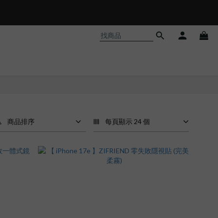
𝗵𝗼𝗼𝘁❗
商品排序
每頁顯示 24 個