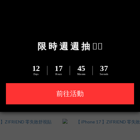
ro 系列 】ZIFRIEND 零失敗鏡頭底
【 iPhone 17 Pro Max 】ZIFRIEN
座貼
NT$890
NT$190
NT$1,090
NT$290