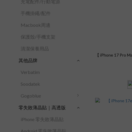
充電配件/行動電源
手機掛繩/配件
Macbook周邊
保護殼/手機支架
清潔保養用品
【 iPhone 17 Pr
其他品牌
Verbatim
Soodatek
Gogoblue
零失敗薄晶貼｜高透版
iPhone 零失敗薄晶貼
Android 零失敗薄晶貼