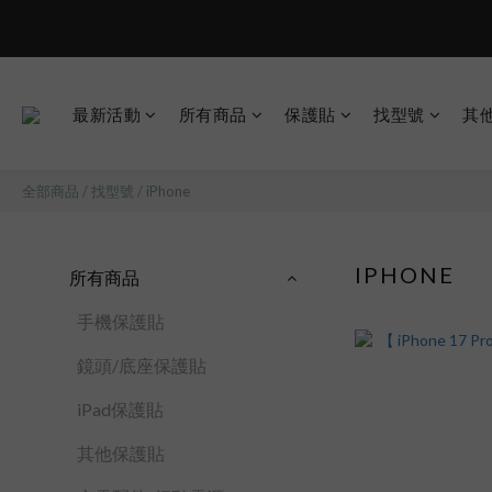
現在下單
最新活動
所有商品
保護貼
找型號
其
全部商品
/
找型號
/
iPhone
IPHONE
所有商品
手機保護貼
鏡頭/底座保護貼
iPad保護貼
其他保護貼