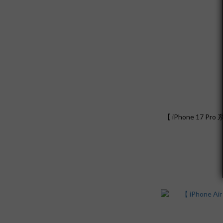
【 iPhone 17 P