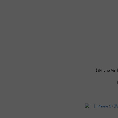
【 iPhone A