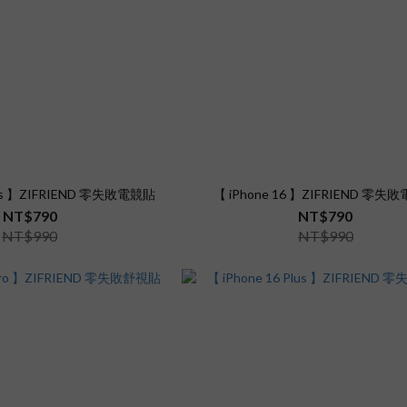
Plus 】ZIFRIEND 零失敗電競貼
【 iPhone 16 】ZIFRIEND 零失
NT$790
NT$790
NT$990
NT$990