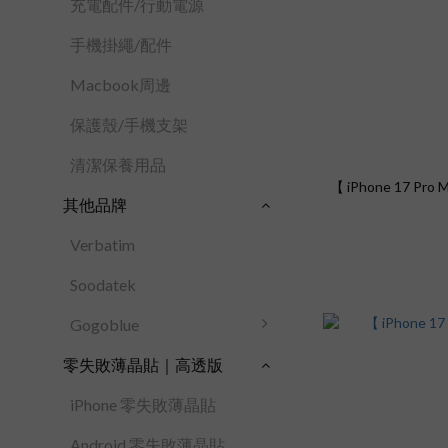
充電配件/行動電源
手機掛繩/配件
Macbook周邊
保護殼/手機支架
清潔保養用品
【 iPhone 17 Pr
其他品牌
Verbatim
Soodatek
Gogoblue
零失敗薄晶貼｜高透版
iPhone 零失敗薄晶貼
Android 零失敗薄晶貼