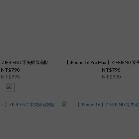
7 】ZIFRIEND 零失敗薄晶貼
【 iPhone 16 Pro Max 】ZIFRIEN
NT$790
NT$790
NT$990
NT$990