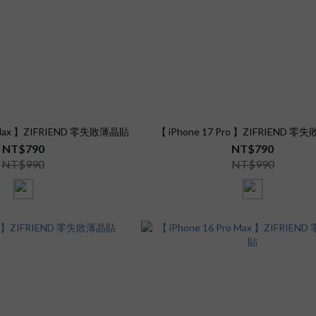
o Max 】ZIFRIEND 零失敗薄晶貼
【 iPhone 17 Pro 】ZIFRIEND 
NT$790
NT$790
NT$990
NT$990