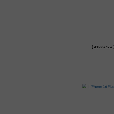
【 iPhone 1