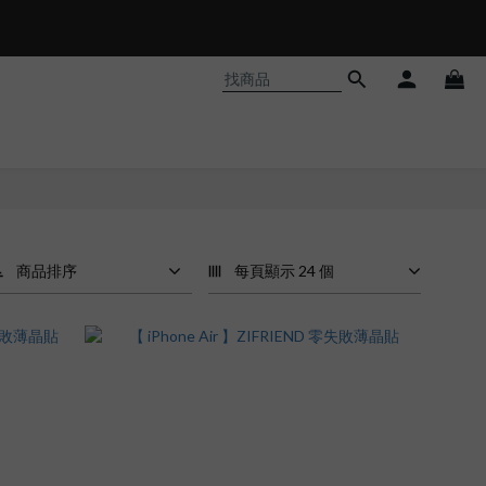
商品排序
每頁顯示 24 個