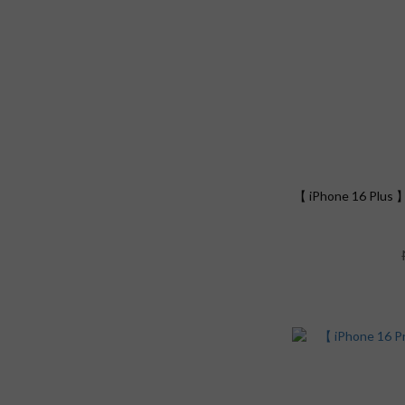
【 iPhone 16 Pl