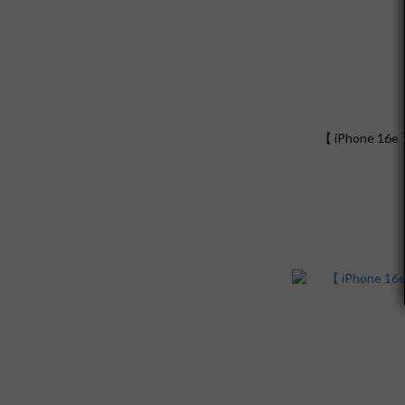
【 iPhone 1