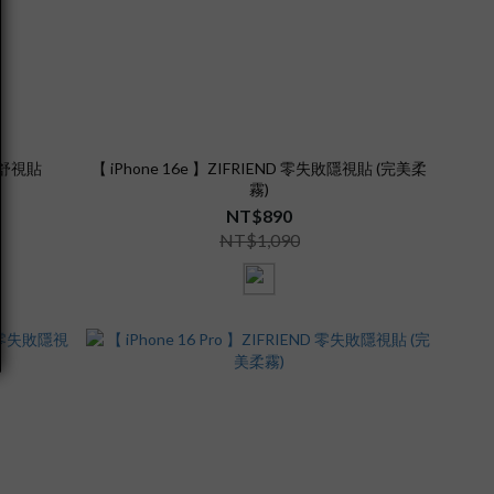
失敗舒視貼
【 iPhone 16e 】ZIFRIEND 零失敗隱視貼 (完美柔
霧)
NT$890
NT$1,090