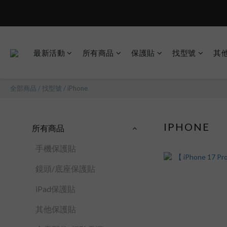
最新活動
所有商品
保護貼
找型號
其
全部商品
/
找型號
/
iPhone
IPHONE
所有商品
手機保護貼
鏡頭/底座保護貼
iPad保護貼
其他保護貼