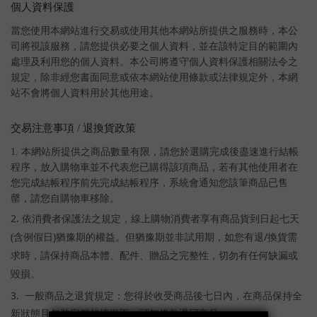
個人資料保護
當您使用本網站進行交易或使用其他本網站所提供之服務時，本公
司將視該服務，請您提供必要之個人資料，並在該特定目的範圍內
處理及利用您的個人資料。本公司將遵守個人資料保護相關法令之
規定，除非經您書面同意或依本網站使用條款或法律規定外，本網
站不會將個人資料用於其他用途。
交易注意事項 / 退換貨政策
1. 本網站所提供之商品數量有限，請您於選購完成後盡速進行結帳
程序，放入購物車並不代表您已購得該項商品，若有其他使用者在
您完成結帳程序前先完成結帳程序，系統會通知您該筆商品已售
罄，請您自購物車移除。
2. 依消費者保護法之規定，線上購物消費者享有商品貨到日起七天
(含例假日)猶豫期的權益。但猶豫期並非試用期，如您有退/換貨需
求時，請保持商品本體、配件、贈品之完整性，切勿有任何缺漏或
毀損。
3.
一般商品之退貨規定：您得於收受商品後七日內，在商品保持全
新狀態且包裝完整的情況下，可無條件退回商品。