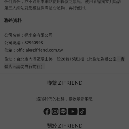
任何責任，亦不適用本網站使用條款之規範。使用者需獨立判斷該
第三人網站對您權益保障是否足夠，再行使用。
聯絡資料
公司名稱：探米金有限公司
公司統編：82960998
信箱：official@zifriend.com.tw
非實
住址：台北市內湖區環山路一段28巷15號2樓
（此住址為辦公室
體店面請勿自行前往）
聯繫 ZIFRIEND
追蹤我們的社群，接收最新消息
關於 ZIFRIEND