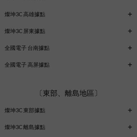
燦坤3C 高雄據點
燦坤3C 屏東據點
全國電子 台南據點
全國電子 高屏據點
〔東部、離島地區〕
燦坤3C 東部據點
燦坤3C 離島據點