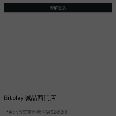
瞭解更多
Bitplay 誠品西門店
📍台北市萬華區峨眉街52號2樓