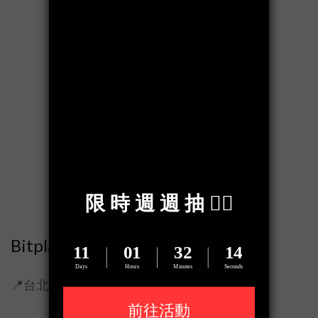
Bitplay 誠品生活松菸店
📍台北市信義區菸廠路88號2F