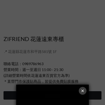
ZIFRIEND 花蓮遠東專櫃
📍 花蓮縣花蓮市和平路581號 1F
聯絡電話：0989786963
營業時間：週一至週日 11:00 - 21:30
(詳細營業時間依花蓮遠東百貨官方為準)
＊直營門市保護貼商品，皆提供免費貼膜服務
瞭解更多