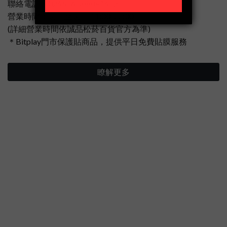
聯絡電話：026636 5888#1632
營業時間：週一至週日 11:00-22:00
(詳細營業時間依誠品松菸百貨官方為準)
＊Bitplay門市保護貼商品，提供平日免費貼膜服務
瞭解更多