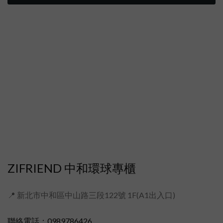
ZIFRIEND 中和環球專櫃
📍 新北市中和區中山路三段122號 1F(A1出入口)
聯絡電話：0989786426