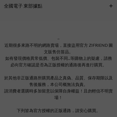
全國電子 東部據點
－
近期很多來路不明的網路賣場，直接盜用官方 ZIFRIEND 圖
文販售仿冒品。
如有發現價格異常低價、包裝不同...等購物上的疑慮，請務
必向官方確認是否為正版授權的通路後再進行購買。
於其他非正版通路所購買產品之真偽、品質、保存期限以及
售後服務，本公司概無法負責。
請消費者選購時多加留意以保障自身權益！且勿輕信不明賣
場！
下列皆為官方授權的正版通路，請安心購買。
－