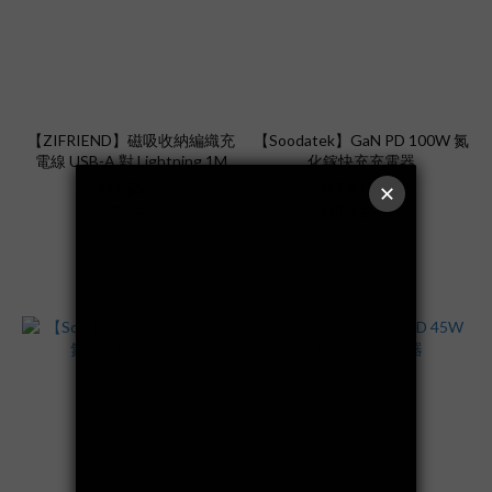
【ZIFRIEND】磁吸收納編織充
【Soodatek】GaN PD 100W 氮
電線 USB-A 對 Lightning 1M
化鎵快充充電器
NT$590
NT$1,490
NT$690
NT$1,690