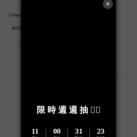
【 MacBook Pro/Air 】零失敗磁
吸防窺片
NT$1,390 ~ NT$1,690
NT$1,740
看其他 1 個選項
聯繫 ZIFRIEND
追蹤我們的社群，接收最新消息
關於 ZIFRIEND