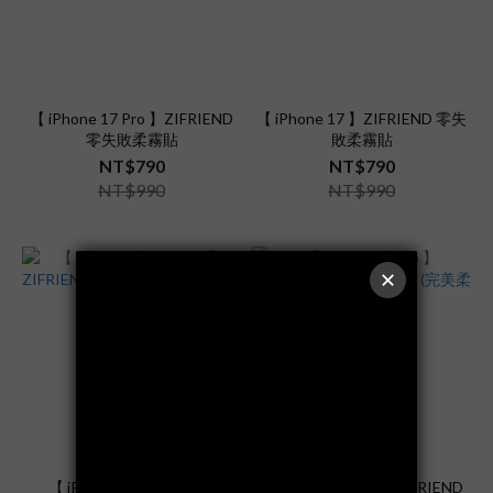
【 iPhone 17 Pro 】ZIFRIEND
【 iPhone 17 】ZIFRIEND 零失
零失敗柔霧貼
敗柔霧貼
NT$790
NT$790
NT$990
NT$990
【 iPhone 17 Pro Max 】
【 iPhone 17 Pro 】ZIFRIEND