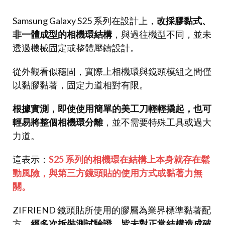
Samsung Galaxy S25 系列在設計上，
改採膠黏式、
非一體成型的相機環結構
，與過往機型不同，並未
透過機械固定或整體壓鑄設計。
從外觀看似穩固，實際上相機環與鏡頭模組之間僅
以黏膠黏著，固定力道相對有限。
根據實測，即使使用簡單的美工刀輕輕撬起，也可
輕易將整個相機環分離
，並不需要特殊工具或過大
力道。
這表示：
S25 系列的相機環在結構上本身就存在鬆
動風險，與第三方鏡頭貼的使用方式或黏著力無
關。
ZIFRIEND 鏡頭貼所使用的膠層為業界標準黏著配
方，
經多次拆裝測試驗證，皆未對正常結構造成破