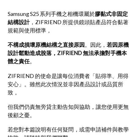
Samsung S25 系列手機之相機環屬於
膠黏式非固定
結構設計
，ZIFRIEND 所提供鏡頭貼產品符合黏著
規範與使用標準，
不構成損壞原機結構之直接原因
。因此，
若因原機
設計鬆動造成脫落，ZIFRIEND 無法承擔對手機本
體之責任
。
ZIFRIEND 的使命是讓每位消費者「貼得準、用得
安心」。雖然此次情況並非因產品設計或品質所
致，
但我們仍責無旁貸主動告知與協助，讓您使用更無
後顧之憂。
若您對本篇說明有任何疑問，或需申請補件與教學