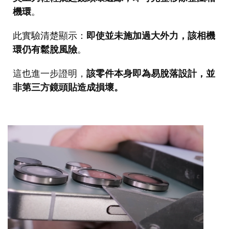
機環
。
此實驗清楚顯示：
即使並未施加過大外力，該相機
環仍有鬆脫風險
。
這也進一步證明，
該零件本身即為易脫落設計，並
非第三方鏡頭貼造成損壞。