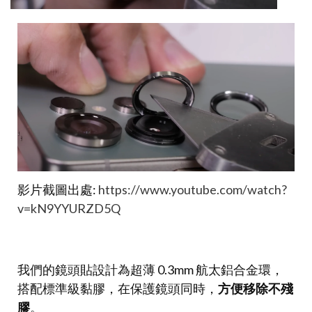
影片截圖出處:
https://www.youtube.com/watch?
v=kN9YYURZD5Q
我們的鏡頭貼設計為超薄 0.3mm 航太鋁合金環，
搭配標準級黏膠，在保護鏡頭同時，
方便移除不殘
膠
。