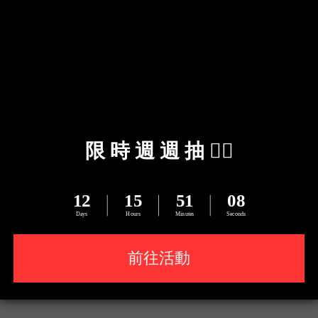
探米金有限公司 統編：82960998 Copyright © 2024 TANMIJIN Co., Ltd