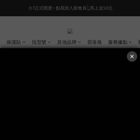
0
4
0
 i17正式開賣✨點我加入新會員👆馬上送50元
6
3
盛夏限定☀️週週抽LINE POINT｜滿1000即享免運
5
2
4
盛夏限定☀️週週抽LINE POINT｜滿1000即享免運
1
3
0
2
1
保護貼
找型號
其他品牌
部落格
服務據點
0
關於 ZIFRIEND
經銷合作
招聘人才
通路資訊
ZIFRIEND Care+