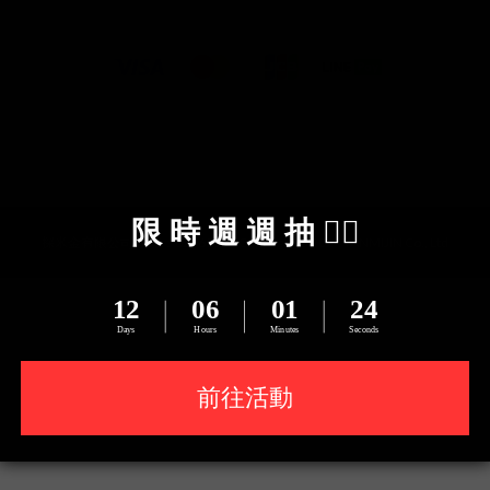
探米金有限公司 統編：82960998 Copyright © 2024 TANMIJIN Co., Ltd