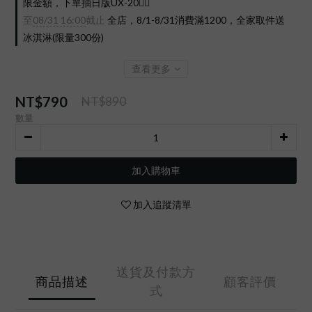
限金額，下單抽日版UX-20❤️‍🔥
至
08/31 16:00
截止
全店，8/1-8/31消費滿1200，全家取件送
冰淇淋(限量300份)
查看更多
NT$790
NT$890
數量
加入購物車
加入追蹤清單
送貨及付款方
商品描述
顧客評價
式