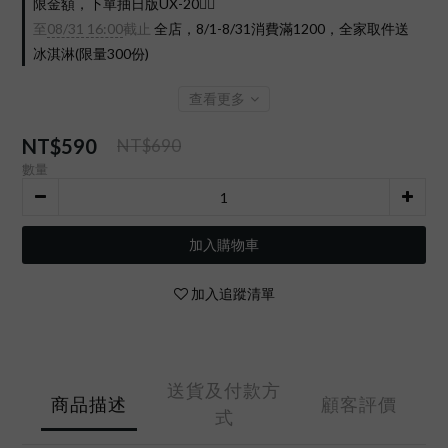
限金額，下單抽日版UX-20❤️‍🔥
至
08/31 16:00
截止
全店，8/1-8/31消費滿1200，全家取件送
冰淇淋(限量300份)
查看更多
NT$590
NT$690
數量
加入購物車
加入追蹤清單
送貨及付款方
商品描述
顧客評價
式