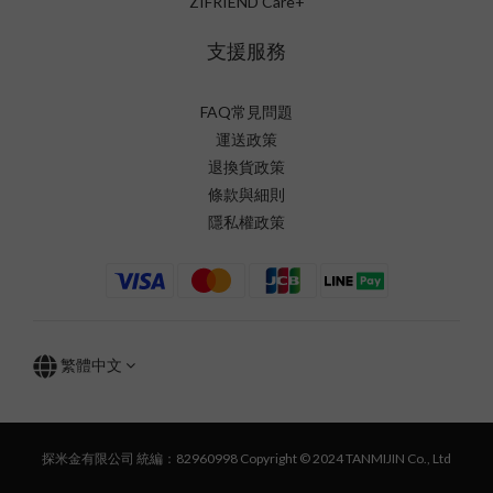
ZIFRIEND Care+
支援服務
FAQ常見問題
運送政策
退換貨政策
條款與細則
隱私權政策
繁體中文
探米金有限公司 統編：82960998 Copyright © 2024 TANMIJIN Co., Ltd