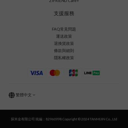
ZIFRIEND Care+
支援服務
FAQ常見問題
運送政策
退換貨政策
條款與細則
隱私權政策
繁體中文
探米金有限公司 統編：82960998 Copyright © 2024 TANMIJIN Co., Ltd