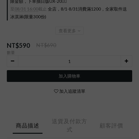
限金額，下單抽日版UX-20❤️‍🔥
至
08/31 16:00
截止
全店，8/1-8/31消費滿1200，全家取件送
冰淇淋(限量300份)
查看更多
NT$590
NT$690
數量
加入購物車
加入追蹤清單
送貨及付款方
商品描述
顧客評價
式