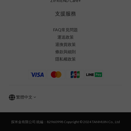
ZIFRIEND Care+
支援服務
FAQ常見問題
運送政策
退換貨政策
條款與細則
隱私權政策
繁體中文
探米金有限公司 統編：82960998 Copyright © 2024 TANMIJIN Co., Ltd