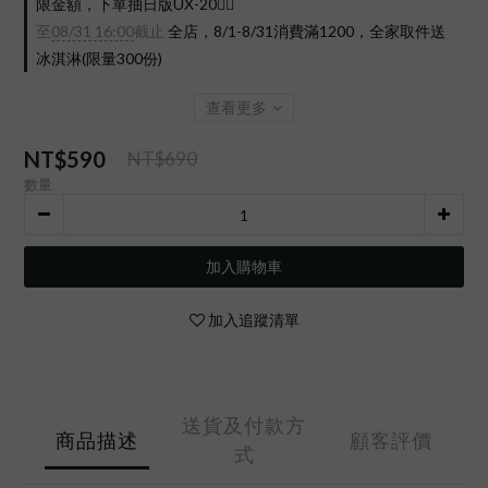
限金額，下單抽日版UX-20❤️‍🔥
至
08/31 16:00
截止
全店，8/1-8/31消費滿1200，全家取件送
冰淇淋(限量300份)
查看更多
NT$590
NT$690
數量
加入購物車
加入追蹤清單
送貨及付款方
商品描述
顧客評價
式