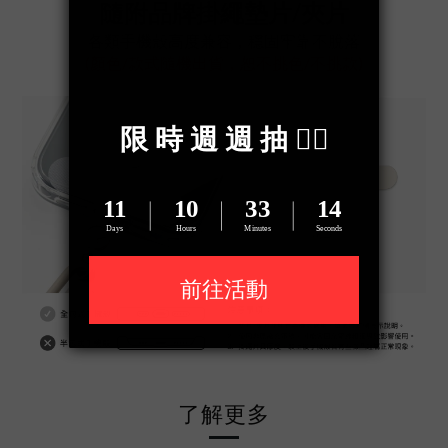
隨附品牌掛繩墊片/夾片
各類手機殼高度兼容，穩固牢靠不脫落
(顏色/款式隨機出貨，恕不挑色/不挑款)
了解更多