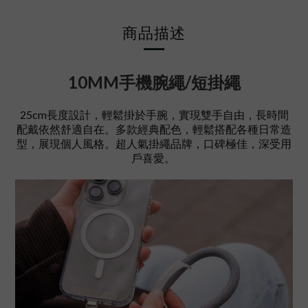
商品描述
10MM手機腕繩/短掛繩
25cm長度設計，輕鬆掛於手腕，實現雙手自由，長時間
配戴依然舒適自在。多款經典配色，輕鬆搭配各種日常造
型，展現個人風格。超人氣掛繩品牌，口碑極佳，深受用
戶喜愛。