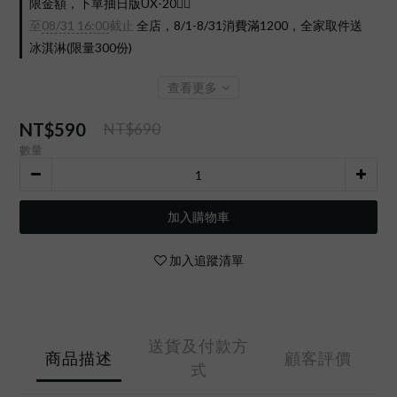
限金額，下單抽日版UX-20❤️‍🔥
至
08/31 16:00
截止
全店，8/1-8/31消費滿1200，全家取件送
冰淇淋(限量300份)
查看更多
NT$590
NT$690
數量
加入購物車
加入追蹤清單
送貨及付款方
商品描述
顧客評價
式