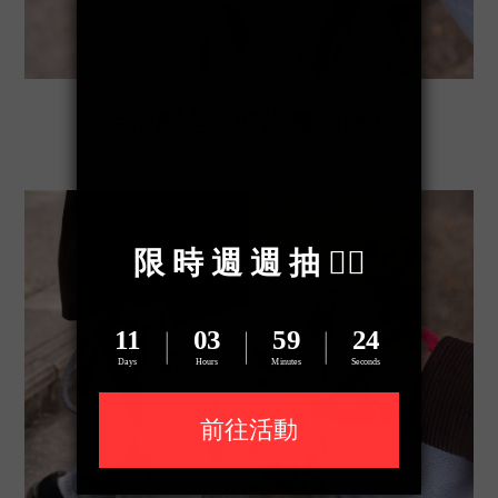
百搭配色，時尚實用兼具
多彩選擇，輕鬆融入各種造型風格。