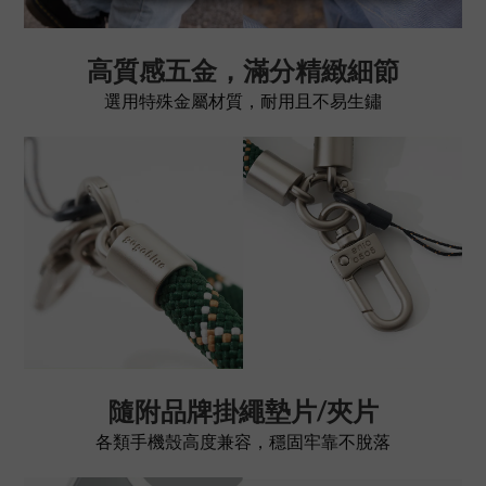
高質感五金，滿分精緻細節
選用特殊金屬材質，耐用且不易生鏽
隨附品牌掛繩墊片/夾片
各類手機殼高度兼容，穩固牢靠不脫落