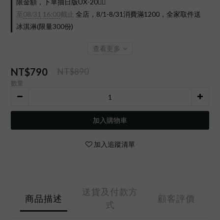
限金額，下單抽日版UX-20❤️‍🔥
至
08/31 16:00
截止
全店，8/1-8/31消費滿1200，全家取件送
冰淇淋(限量300份)
查看更多
NT$790
NT$890
數量
加入購物車
加入追蹤清單
送貨及付款方
商品描述
顧客評價
式