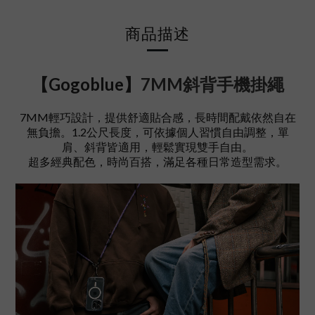
商品描述
【Gogoblue】
7MM斜背手機掛繩
7MM輕巧設計，提供舒適貼合感，長時間配戴依然自在
無負擔。1.2公尺長度，可依據個人習慣自由調整，單
肩、斜背皆適用，輕鬆實現雙手自由。
超多經典配色，時尚百搭，滿足各種日常造型需求。