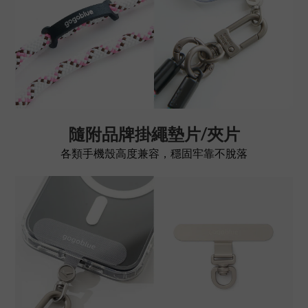
隨附品牌掛繩墊片/夾片
各類手機殼高度兼容，穩固牢靠不脫落