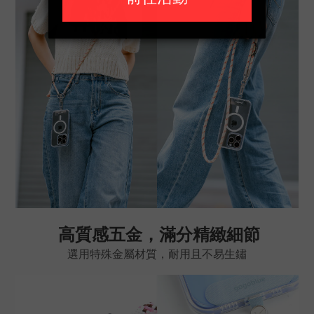
高質感五金，滿分精緻細節
選用特殊金屬材質，耐用且不易生鏽