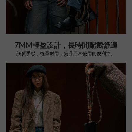
7MM輕盈設計，長時間配戴舒適
細膩手感，輕量耐用，提升日常使用的便利性。