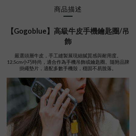
商品描述
【Gogoblue】
高級牛皮手機鑰匙圈/吊
飾
嚴選頭層牛皮，手工縫製展現細膩質感與耐用度。
12.5cm小巧時尚，適合作為手機吊飾或鑰匙圈。隨附品牌
掛繩墊片，適配多數手機殼，穩固不易脫落。