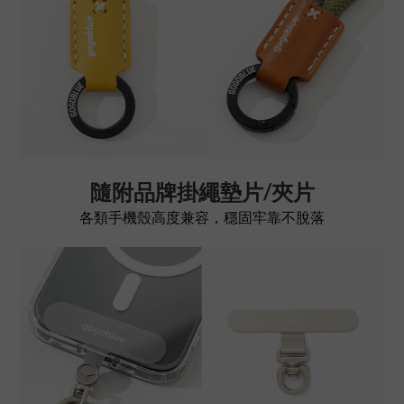
隨附品牌掛繩墊片/夾片
各類手機殼高度兼容，穩固牢靠不脫落