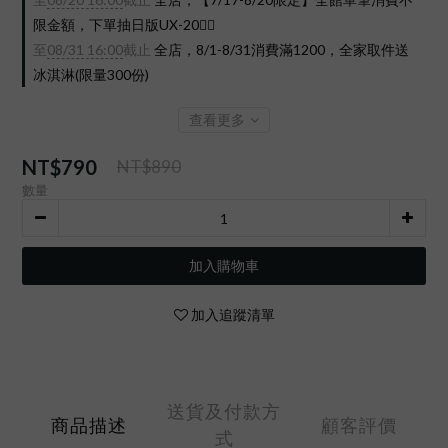
限金額，下單抽日版UX-20❤️‍🔥
至
08/31 16:00
截止
全店，8/1-8/31消費滿1200，全家取件送
冰淇淋(限量300份)
查看更多
NT$790
NT$890
數量
加入購物車
加入追蹤清單
送貨及付款方
商品描述
顧客評價
式