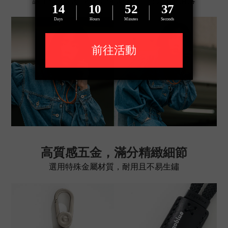
高質感五金，滿分精緻細節
選用特殊金屬材質，耐用且不易生鏽