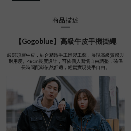
商品描述
【Gogoblue】
高級牛皮手機掛繩
嚴選頭層牛皮，結合精緻手工縫製工藝，展現高級質感與
耐用度。48cm長度設計，可依個人習慣自由調整，確保
長時間配戴依然舒適，輕鬆實現雙手自由。