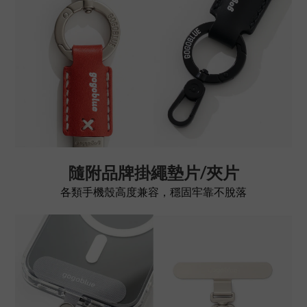
隨附品牌掛繩墊片/夾片
各類手機殼高度兼容，穩固牢靠不脫落