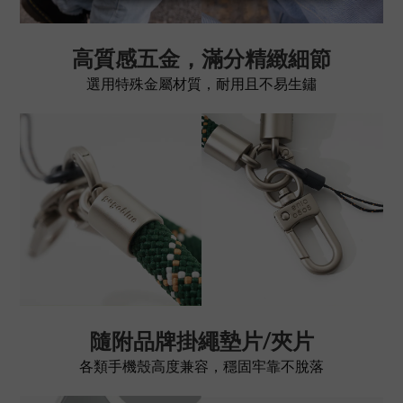
高質感五金，滿分精緻細節
選用特殊金屬材質，耐用且不易生鏽
隨附品牌掛繩墊片/夾片
各類手機殼高度兼容，穩固牢靠不脫落