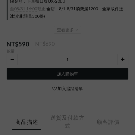
限金額，下單抽日版UX-20❤️‍🔥
至
08/31 16:00
截止
全店，8/1-8/31消費滿1200，全家取件送
冰淇淋(限量300份)
查看更多
NT$590
NT$690
數量
加入購物車
加入追蹤清單
送貨及付款方
商品描述
顧客評價
式