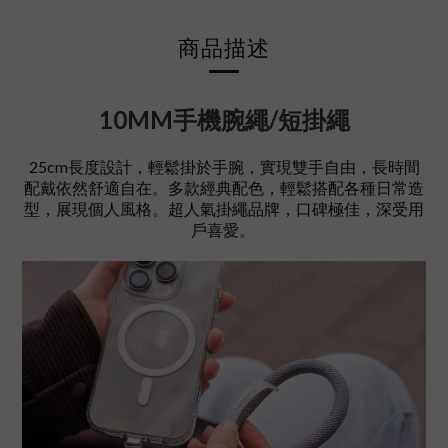
商品描述
10MM手機腕繩/短掛繩
25cm長度設計，輕鬆掛於手腕，實現雙手自由，長時間
配戴依然舒適自在。多款經典配色，輕鬆搭配各種日常造
型，展現個人風格。超人氣掛繩品牌，口碑極佳，深受用
戶喜愛。