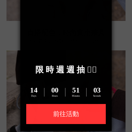
百搭配色，時尚實用兼具
多彩選擇，輕鬆融入各種造型風格。