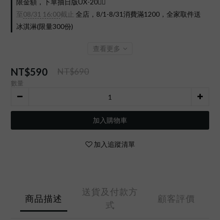
限金額，下單抽日版UX-20❤️‍🔥
至
08/31 16:00
截止
全店，8/1-8/31消費滿1200，全家取件送
冰淇淋(限量300份)
查看更多
NT$590
NT$690
數量
加入購物車
加入追蹤清單
送貨及付款方
商品描述
顧客評價
式