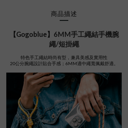
商品描述
【Gogoblue】
6MM手工繩結手機腕
繩/短掛繩
特色手工繩結時尚有型，兼具美感及實用性
20公分腕繩設計貼合手感；
6MM適中繩寬佩戴舒適。