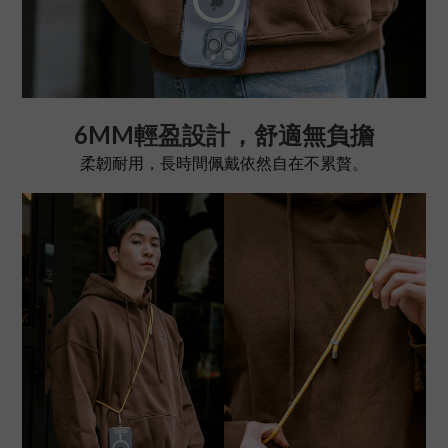
6MM輕盈設計，舒適無負擔
柔韌耐用，長時間佩戴依然自在不累贅。