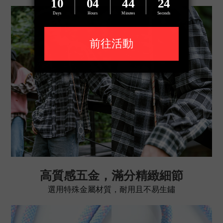
高質感五金，滿分精緻細節
選用特殊金屬材質，耐用且不易生鏽