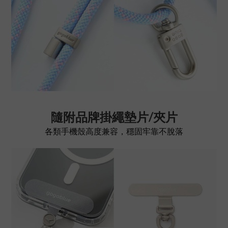
隨附品牌掛繩墊片/夾片
各類手機殼高度兼容，穩固牢靠不脫落