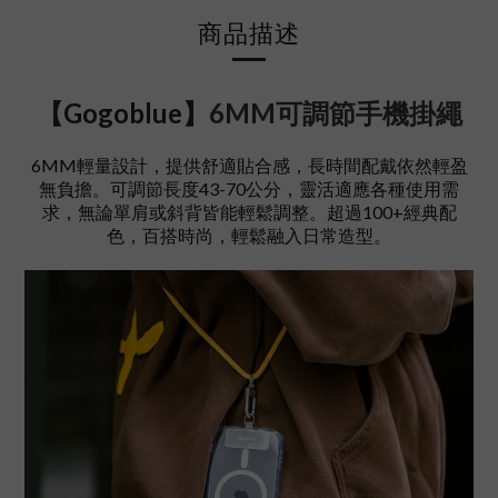
商品描述
【Gogoblue】
6MM可調節手機掛繩
6MM輕量設計，提供舒適貼合感，長時間配戴依然輕盈
無負擔。可調節長度43-70公分，靈活適應各種使用需
求，無論單肩或斜背皆能輕鬆調整。超過100+經典配
色，百搭時尚，輕鬆融入日常造型。