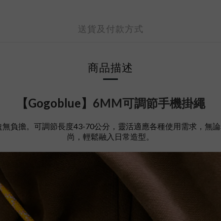
送貨及付款方式
商品描述
【Gogoblue】
6MM可調節手機掛繩
無負擔。可調節長度43-70公分，靈活適應各種使用需求，無論
尚，輕鬆融入日常造型。