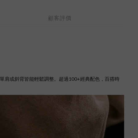
顧客評價
單肩或斜背皆能輕鬆調整。超過100+經典配色，百搭時