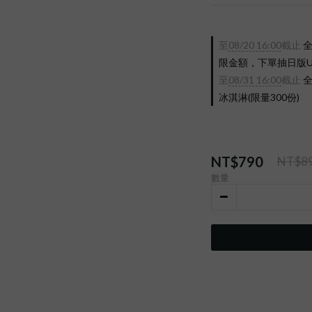
至
08/20 16:00
截止
全
限金額，下單抽日版UX-2
至
08/31 16:00
截止
全
冰淇淋(限量300份)
NT$790
NT$8
數量