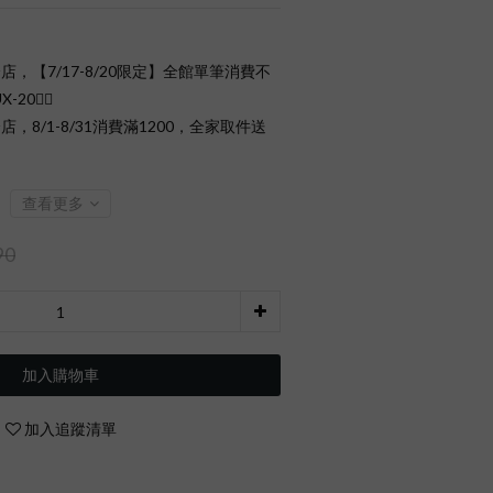
店，【7/17-8/20限定】全館單筆消費不
0❤️‍🔥
店，8/1-8/31消費滿1200，全家取件送
查看更多
90
加入購物車
加入追蹤清單