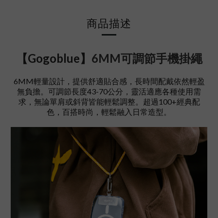
商品描述
【Gogoblue】
6MM可調節手機掛繩
6MM輕量設計，提供舒適貼合感，長時間配戴依然輕盈
無負擔。可調節長度43-70公分，靈活適應各種使用需
求，無論單肩或斜背皆能輕鬆調整。超過100+經典配
色，百搭時尚，輕鬆融入日常造型。