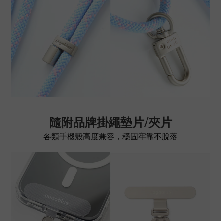
隨附品牌掛繩墊片/夾片
各類手機殼高度兼容，穩固牢靠不脫落