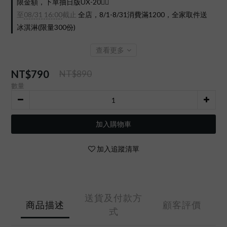
限金額，下單抽日版UX-20❤️‍🔥
至
08/31 16:00
截止
全店，8/1-8/31消費滿1200，全家取件送
冰淇淋(限量300份)
查看更多
NT$790
NT$890
數量
加入購物車
加入追蹤清單
送貨及付款方
商品描述
顧客評價
式