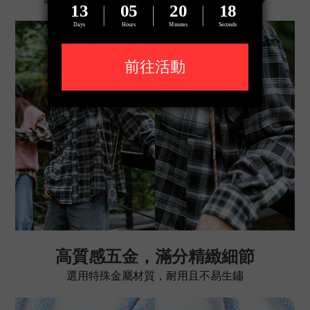
高質感五金，滿分精緻細節
選用特殊金屬材質，耐用且不易生鏽