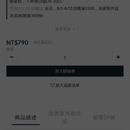
限金額，下單抽日版UX-20❤️‍🔥
至
08/31 16:00
截止
全店，8/1-8/31消費滿1200，全家取件送
冰淇淋(限量300份)
查看更多
NT$790
NT$890
數量
加入購物車
加入追蹤清單
送貨及付款方
商品描述
顧客評價
式