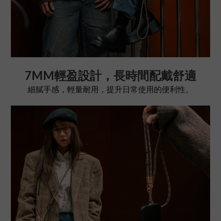
7MM輕盈設計，長時間配戴舒適
細膩手感，輕量耐用，提升日常使用的便利性。