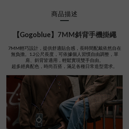
商品描述
【Gogoblue】
7MM斜背手機掛繩
7MM輕巧設計，提供舒適貼合感，長時間配戴依然自在
無負擔。1.2公尺長度，可依據個人習慣自由調整，單
肩、斜背皆適用，輕鬆實現雙手自由。
超多經典配色，時尚百搭，滿足各種日常造型需求。