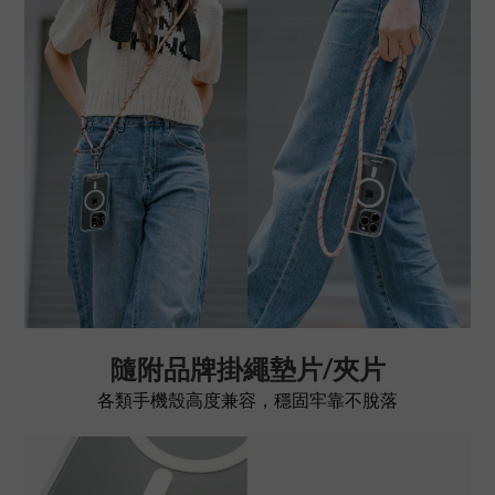
隨附品牌掛繩墊片/夾片
各類手機殼高度兼容，穩固牢靠不脫落