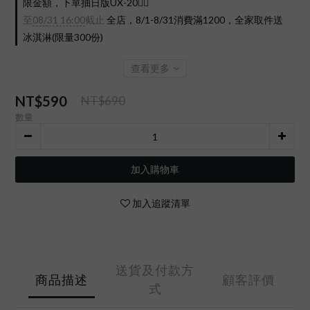
限金額，下單抽日版UX-20❤️‍🔥
至
08/31 16:00
截止
全店，8/1-8/31消費滿1200，全家取件送
冰淇淋(限量300份)
查看更多
NT$590
NT$690
數量
加入購物車
加入追蹤清單
送貨及付款方
商品描述
顧客評價
式