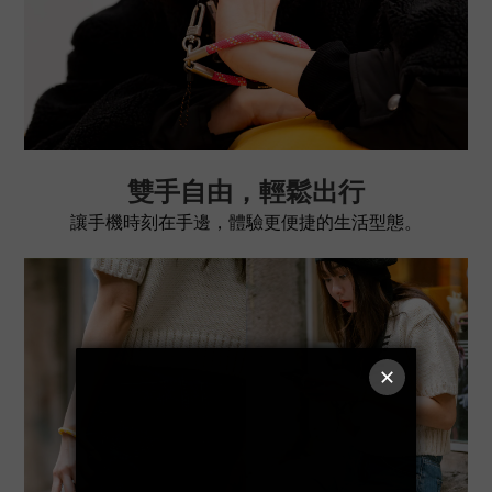
雙手自由，輕鬆出行
讓手機時刻在手邊，體驗更便捷的生活型態。