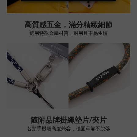
高質感五金，滿分精緻細節
選用特殊金屬材質，耐用且不易生鏽
隨附品牌掛繩墊片/夾片
各類手機殼高度兼容，穩固牢靠不脫落