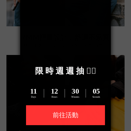
7MM輕量設計，舒適不累贅
輕巧便攜，長時間使用依然自在無負擔。