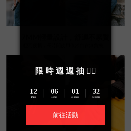
7MM輕量設計，舒適不累贅
輕巧便攜，長時間使用依然自在無負擔。