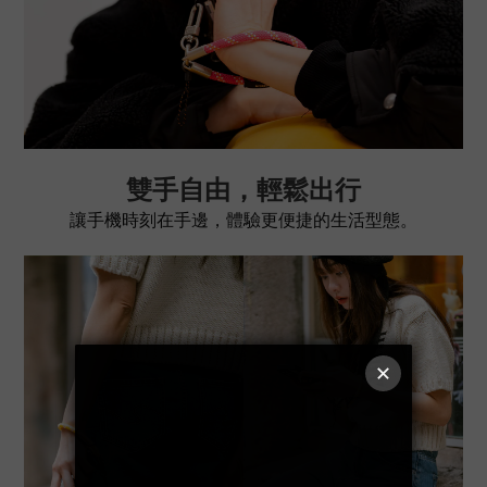
雙手自由，輕鬆出行
讓手機時刻在手邊，體驗更便捷的生活型態。