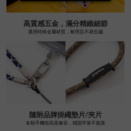
高質感五金，滿分精緻細節
選用特殊金屬材質，耐用且不易生鏽
隨附品牌掛繩墊片/夾片
各類手機殼高度兼容，穩固牢靠不脫落