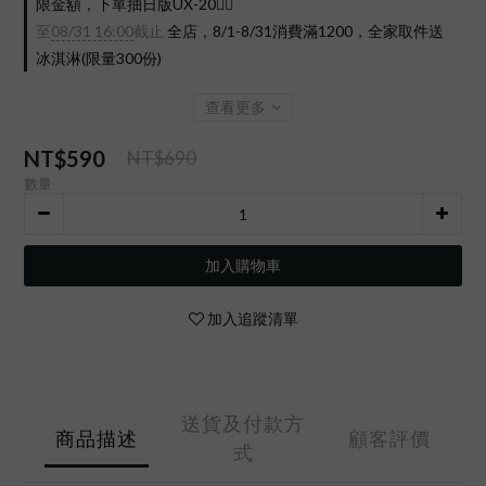
限金額，下單抽日版UX-20❤️‍🔥
至
08/31 16:00
截止
全店，8/1-8/31消費滿1200，全家取件送
冰淇淋(限量300份)
查看更多
NT$590
NT$690
數量
加入購物車
加入追蹤清單
送貨及付款方
商品描述
顧客評價
式