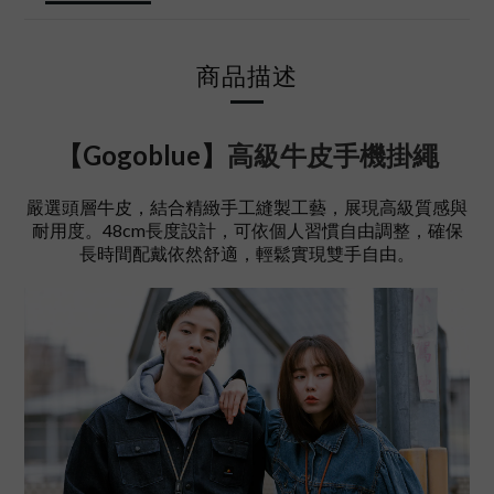
商品描述
【Gogoblue】
高級牛皮手機掛繩
嚴選頭層牛皮，結合精緻手工縫製工藝，展現高級質感與
耐用度。48cm長度設計，可依個人習慣自由調整，確保
長時間配戴依然舒適，輕鬆實現雙手自由。