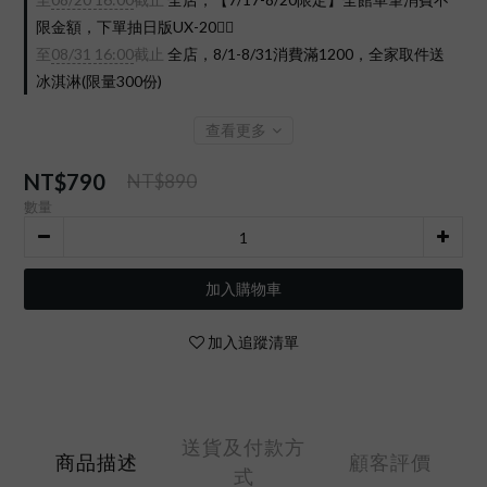
限金額，下單抽日版UX-20❤️‍🔥
至
08/31 16:00
截止
全店，8/1-8/31消費滿1200，全家取件送
冰淇淋(限量300份)
查看更多
NT$790
NT$890
數量
加入購物車
加入追蹤清單
送貨及付款方
商品描述
顧客評價
式