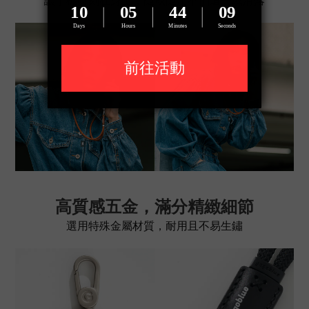
高質感五金，滿分精緻細節
選用特殊金屬材質，耐用且不易生鏽