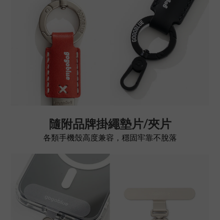
隨附品牌掛繩墊片/夾片
各類手機殼高度兼容，穩固牢靠不脫落