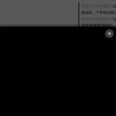
至
08/20 16:00
截止
全
限金額，下單抽日版UX-2
至
08/31 16:00
截止
全
冰淇淋(限量300份)
NT$790
NT$8
顏色
: iPhone 16
iPhone 16 Pro Max
iPhone 15 Pro Max
IPhone 17 Air
IP
數量