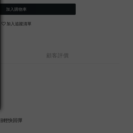
加入購物車
加入追蹤清單
顧客評價
鈕輕快回彈