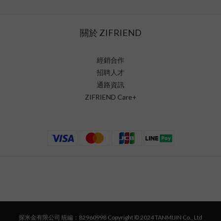
關於 ZIFRIEND
經銷合作
招聘人才
通路資訊
ZIFRIEND Care+
探米金有限公司 統編：82960998 Copyright © 2024 TANMIJIN Co., Ltd