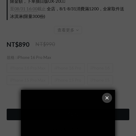
限金額，下單抽日版UX-20❤️‍🔥
至
08/31 16:00
截止
全店，8/1-8/31消費滿1200，全家取件送
冰淇淋(限量300份)
查看更多
NT$890
NT$990
規格
: iPhone 16 Pro Max
iPhone 16 Pro Max
iPhone 16 Pro
iPhone 16
iPhone 15 Pro Max
iPhone 15 Pro
iPhone 15
售完
貨到通知我
加入追蹤清單