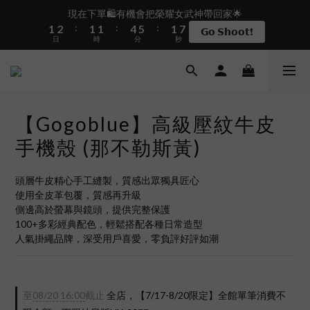
8
2
3
2
2
5
6
2
現在下單🛍️有機會把榮耀女武神帶回家🌟
7
盛夏限定☀️週週抽LINE POINT｜滿1000即享免運
:
:
:
1
2
1
1
4
5
1
𝗚𝗼 𝗦𝗵𝗼𝗼𝘁❗
6
日
時
分
秒
0
1
0
0
3
4
0
5
0
2
3
4
1
2
 i17正式開賣✨點我加入新會員👆馬上送50元
3
0
1
2
0
1
【Gogoblue】高級壓紋牛皮
盛夏限定☀️週週抽LINE POINT｜滿1000即享免運
0
手機殼 (那不勒斯黃)
頭層牛皮精心手工縫製，質感出眾獨具匠心
使用全皮革包覆，質感再升級
側邊高於螢幕與鏡頭，提供完整保護
100+多彩經典配色，輕鬆搭配各種日常造型
人氣掛繩品牌，深受用戶喜愛，零負評好評如潮
至
08/20 16:00
截止
全店，【7/17-8/20限定】全館單筆消費不