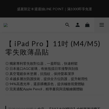
6
6
5
7
6
7
5
5
4
6
5
6
盛夏限定☀️週週抽LINE POINT｜滿1000即享免運
盛夏限定☀️週週抽LINE POINT｜滿1000即享免運
4
4
3
9
5
4
5
3
3
2
8
4
3
4
2
2
1
7
3
2
3
9
現在下單🛍️有機會把榮耀女武神帶回家🌟
:
:
:
1
1
0
6
2
1
2
8
𝗚𝗼 𝗦𝗵𝗼𝗼𝘁❗
日
時
分
秒
0
0
5
1
0
1
7
4
0
0
6
【 iPad Pro 】11吋 (M4/M5)
3
5
 i17正式開賣✨點我加入新會員👆馬上送50元
2
4
零失敗薄晶貼
1
3
0
2
盛夏限定☀️週週抽LINE POINT｜滿1000即享免運
◎ 獨家專利零失敗對位器，一蓋即貼，快速輕鬆
1
◎ 日本進口AGC玻璃，有效抵擋日常撞擊與刮痕
0
◎ 真空電鍍奈米塗層，抗指紋，保持螢幕潔淨
◎ 卓越多層次防護技術，提供全方位防護，提升耐用性
◎ 94%高透光率，還原裸機原色，提供極致視覺體驗
◎ 完美適配Apple Pencil，精準書寫與流暢繪圖體驗
至
08/20 16:00
截止
全店，【7/17-8/20限定】全館單筆消費不