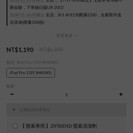
限金額，下單抽日版UX-20❤️‍🔥
至
08/31 16:00
截止
全店，8/1-8/31消費滿1200，全家取件送
冰淇淋(限量300份)
查看更多
NT$1,190
NT$1,390
顏色
: iPad Pro 11吋 (M4/M5)
iPad Pro 11吋 (M4/M5)
數量
以優惠價加購商品
【 螢幕專用 】ZIFRIEND 螢幕清潔劑