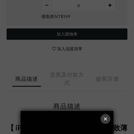
優惠價 NT$149
加入購物車
加入追蹤清單
送貨及付款方
商品描述
顧客評價
式
商品描述
【 iPad Pro 】11吋 (M4/M5) 零失敗薄