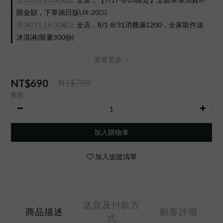
限金額，下單抽日版UX-20❤️‍🔥
至
08/31 16:00
截止
全店，8/1-8/31消費滿1200，全家取件送
冰淇淋(限量300份)
查看更多
NT$690
NT$790
數量
加入購物車
加入追蹤清單
送貨及付款方
商品描述
顧客評價
式