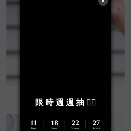
高質感五金，滿分精緻細節
選用特殊金屬材質，耐用且不易生鏽