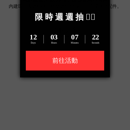
內建環形磁吸結構，輕鬆吸附 MagSafe 充電器與配件。
了解更多