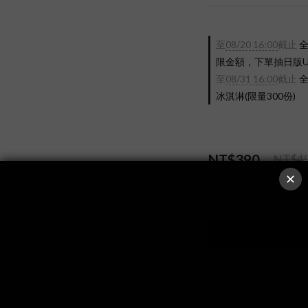
至
08/20 16:00
截止
全
限金額，下單抽日版UX-2
至
08/31 16:00
截止
全
冰淇淋(限量300份)
NT$390
NT$4
數量