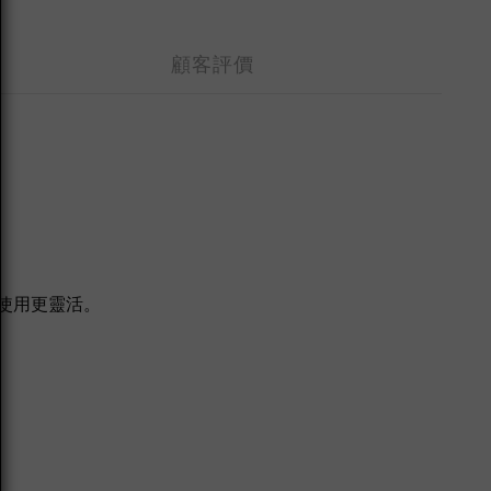
顧客評價
。
、使用更靈活。