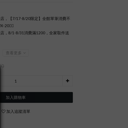
店，【7/17-8/20限定】全館單筆消費不
0❤️‍🔥
店，8/1-8/31消費滿1200，全家取件送
查看更多
90
加入購物車
加入追蹤清單