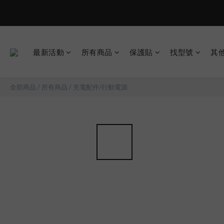
最新活動
所有商品
保護貼
找型號
其
全部商品
/
所有商品
/
充電配件/行動電源