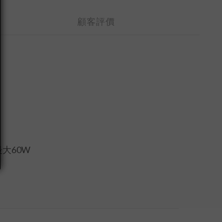
顧客評價
最大60W
！