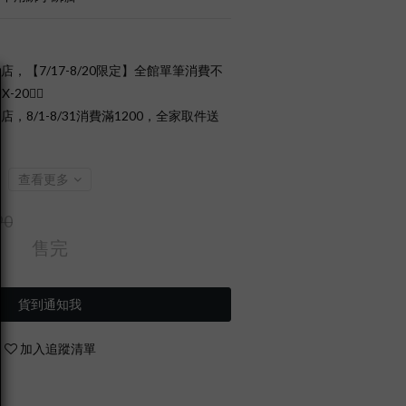
店，【7/17-8/20限定】全館單筆消費不
0❤️‍🔥
店，8/1-8/31消費滿1200，全家取件送
查看更多
90
售完
貨到通知我
加入追蹤清單