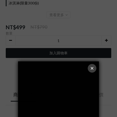
冰淇淋(限量300份)
查看更多
NT$499
NT$790
數量
加入購物車
加入追蹤清單
送貨及付款方
商品描述
顧客評價
式