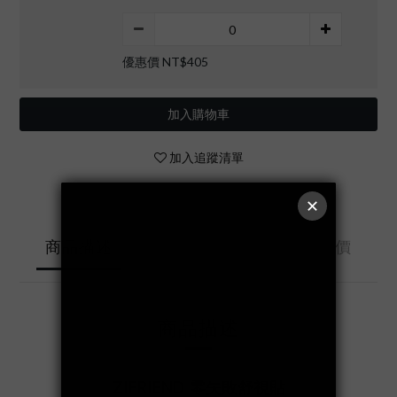
優惠價 NT$405
加入購物車
加入追蹤清單
送貨及付款方
商品描述
顧客評價
式
商品描述
ZIFRIEND 零失敗
舒視貼