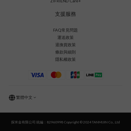
ZIFRIEND Care+
支援服務
FAQ常見問題
運送政策
退換貨政策
條款與細則
隱私權政策
繁體中文
探米金有限公司 統編：82960998 Copyright © 2024 TANMIJIN Co., Ltd