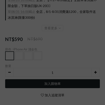
限金額，下單抽日版UX-20❤️‍🔥
至
08/31 16:00
截止
全店，8/1-8/31消費滿1200，全家取件送
冰淇淋(限量300份)
查看更多
NT$590
NT$690
顏色
: iPhone Air 淺金色
數量
加入購物車
加入追蹤清單