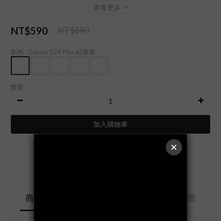
查看更多
NT$590
NT$690
顏色
: Galaxy S24 Plus 鈷藤紫
數量
加入購物車
加入追蹤清單
送貨及付款方
商品描述
顧客評價
式