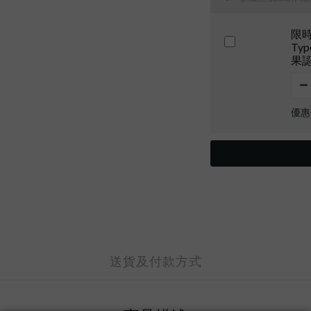
限時7
Ty
果認
優惠
送貨及付款方式