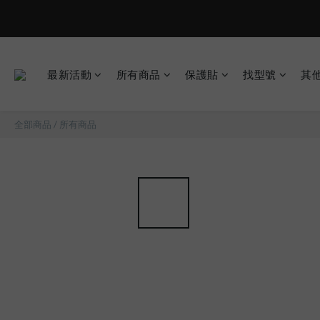
現在下單
最新活動
所有商品
保護貼
找型號
其
全部商品
/
所有商品