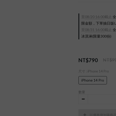
至
08/20 16:00
截止
全
限金額，下單抽日版UX-2
至
08/31 16:00
截止
全
冰淇淋(限量300份)
NT$790
NT$9
尺寸
: iPhone 14 Pro
iPhone 14 Pro
數量
以優惠價加購商