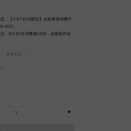
店，【7/17-8/20限定】全館單筆消費不
0❤️‍🔥
店，8/1-8/31消費滿1200，全家取件送
查看更多
90
品