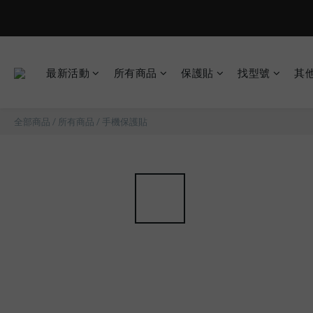
最新活動
所有商品
保護貼
找型號
其
全部商品
/
所有商品
/
手機保護貼