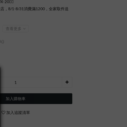
0❤️‍🔥
店，8/1-8/31消費滿1200，全家取件送
查看更多
90
加入購物車
加入追蹤清單