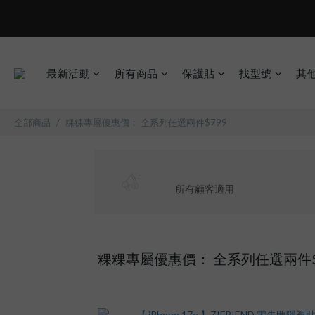
現在下單
最新活動
所有商品
保護貼
找型號
其
全部商品
粿粿專屬優惠價： 全系列任選兩件$799
所有顧客適用
粿粿專屬優惠價： 全系列任選兩件$