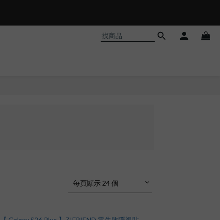
𝗵𝗼𝗼𝘁❗
每頁顯示 24 個