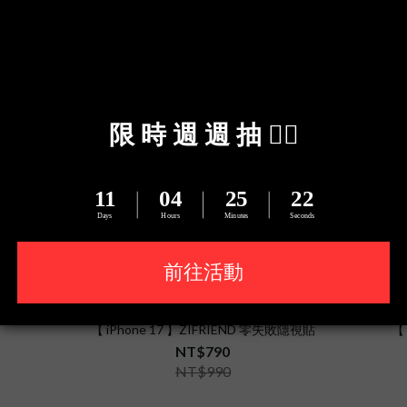
【 iPhone 17 】ZIFRIEND 零失敗隱視貼
【 
NT$790
NT$990