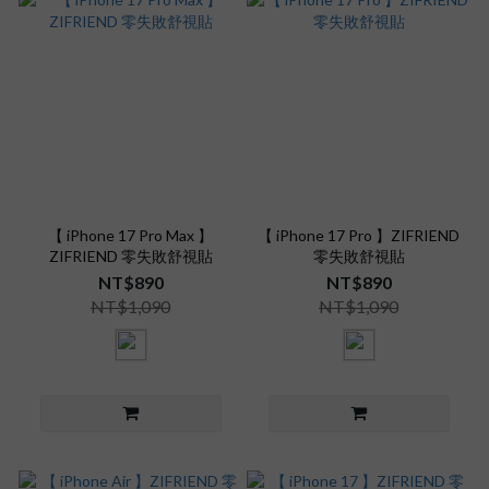
【 iPhone 17 Pro Max 】
【 iPhone 17 Pro 】ZIFRIEND
ZIFRIEND 零失敗舒視貼
零失敗舒視貼
NT$890
NT$890
NT$1,090
NT$1,090