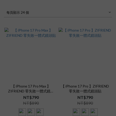
每頁顯示 24 個
【 iPhone 17 Pro Max 】
【 iPhone 17 Pro 】ZIFRIEND
ZIFRIEND 零失敗一體式鏡頭
零失敗一體式鏡頭貼
貼
NT$790
NT$790
NT$890
NT$890