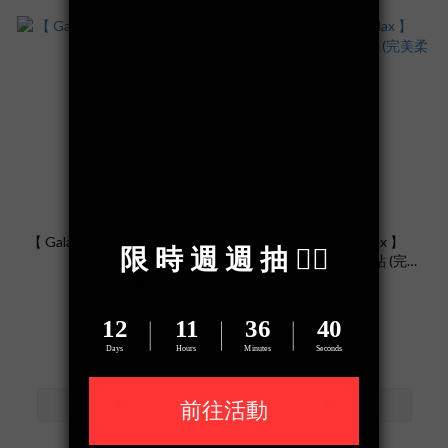
【 Galaxy S26 】ZIFRIEND 零
【 iPhone 17 Pro Max 】
失敗薄晶貼
ZIFRIEND 零失敗隱視貼 (完美
柔霧)
NT$790
NT$890
NT$990
NT$1,090