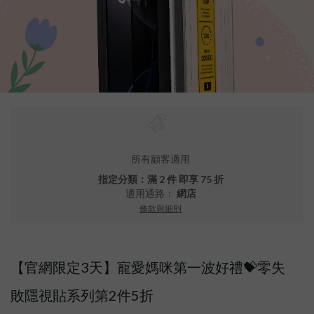
所有顧客適用
指定分類：滿 2 件 即享 75 折
適用通路：
網店
條款與細則
【官網限定3天】寵愛媽咪第一波好禮💝零失
敗隱視貼系列第2件5折