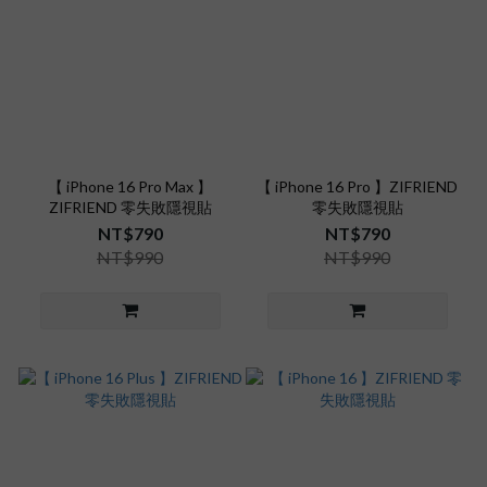
【 iPhone 16 Pro Max 】
【 iPhone 16 Pro 】ZIFRIEND
ZIFRIEND 零失敗隱視貼
零失敗隱視貼
NT$790
NT$790
NT$990
NT$990