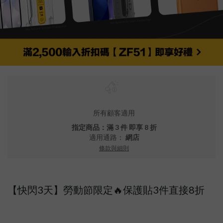
所有顧客適用
指定商品：滿 3 件 即享 8 折
適用通路：
網店
條款與細則
【快閃3天】勞動節限定🔥保護貼3件直接8折