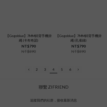
【Gogoblue】7MM斜背手機掛
【Gogoblue】7MM斜背手機掛
繩 (卡布奇諾)
繩 (孔雀綠)
NT$790
NT$790
NT$890
NT$890
2
3
4
5
6
聯繫 ZIFRIEND
追蹤我們的社群，接收最新消息