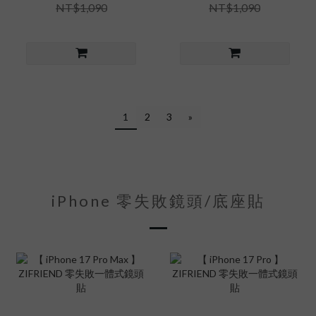
NT$1,090
NT$1,090
1
2
3
»
iPhone 零失敗鏡頭/底座貼