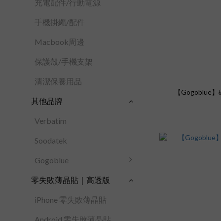
充電配件/行動電源
手機掛繩/配件
Macbook周邊
保護殼/手機支架
清潔保養用品
【Gogoblu
其他品牌
Verbatim
Soodatek
Gogoblue
零失敗薄晶貼｜高透版
iPhone 零失敗薄晶貼
Android 零失敗薄晶貼