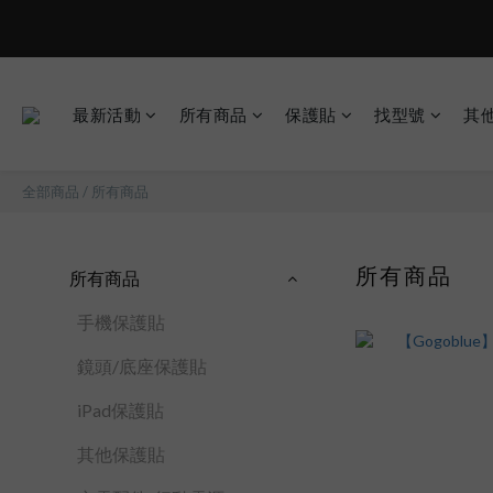
最新活動
所有商品
保護貼
找型號
其
全部商品
/
所有商品
所有商品
所有商品
手機保護貼
鏡頭/底座保護貼
iPad保護貼
其他保護貼