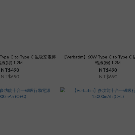
Type-C to Type-C 磁吸充電傳
【Verbatim】60W Type-C to Type
線(綠) 1.2M
輸線(粉) 1.2M
NT$490
NT$490
NT$690
NT$690