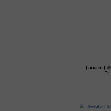
【ZIFRIEND】
Typ