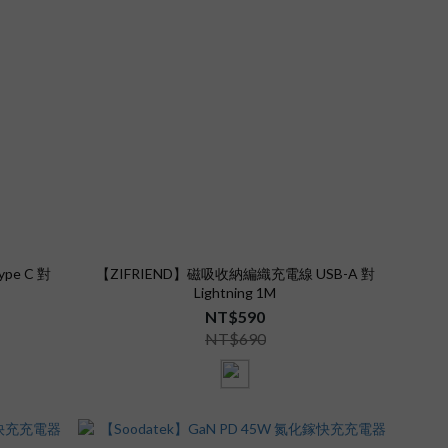
pe C 對
【ZIFRIEND】磁吸收納編織充電線 USB-A 對
Lightning 1M
NT$590
NT$690