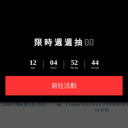
吸支架自帶線行動電源 10000mAh
【Verbatim】GaN III 70W 伸縮線
(C+L)
1A1C
NT$1,799
NT$2,599
NT$2,099
NT$2,799