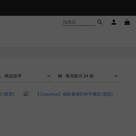
商品排序
每頁顯示 24 個