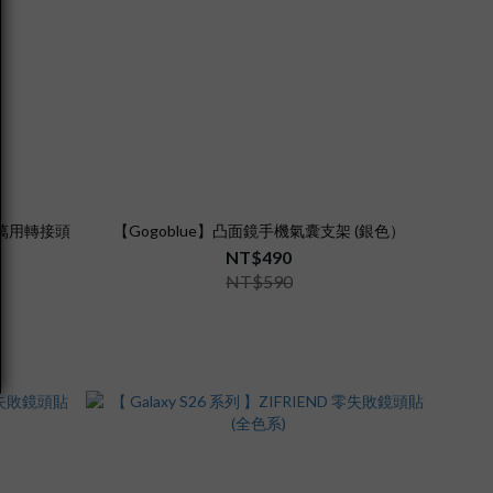
旅行萬用轉接頭
【Gogoblue】凸面鏡手機氣囊支架 (銀色）
NT$490
NT$590