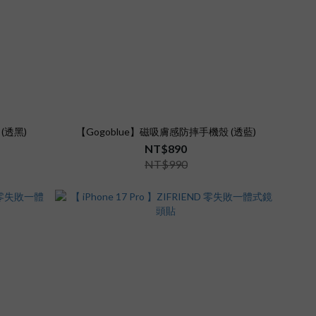
(透黑)
【Gogoblue】磁吸膚感防摔手機殼 (透藍)
NT$890
NT$990